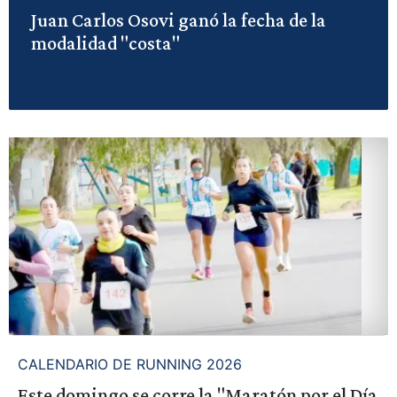
Juan Carlos Osovi ganó la fecha de la
modalidad "costa"
CALENDARIO DE RUNNING 2026
Este domingo se corre la "Maratón por el Día