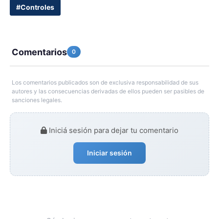
#Controles
Comentarios
0
Los comentarios publicados son de exclusiva responsabilidad de sus
autores y las consecuencias derivadas de ellos pueden ser pasibles de
sanciones legales.
Iniciá sesión para dejar tu comentario
Iniciar sesión