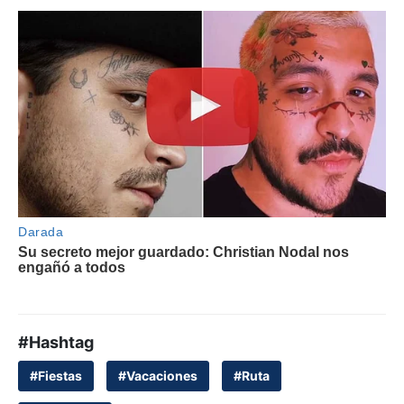
#Hashtag
#Fiestas
#Vacaciones
#Ruta