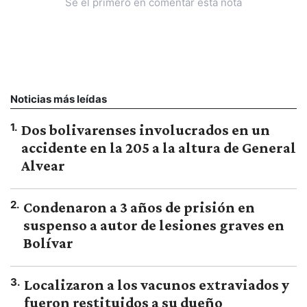
Sé el primero en comentar esta nota
Noticias más leídas
1
.
Dos bolivarenses involucrados en un
accidente en la 205 a la altura de General
Alvear
2
.
Condenaron a 3 años de prisión en
suspenso a autor de lesiones graves en
Bolívar
3
.
Localizaron a los vacunos extraviados y
fueron restituidos a su dueño