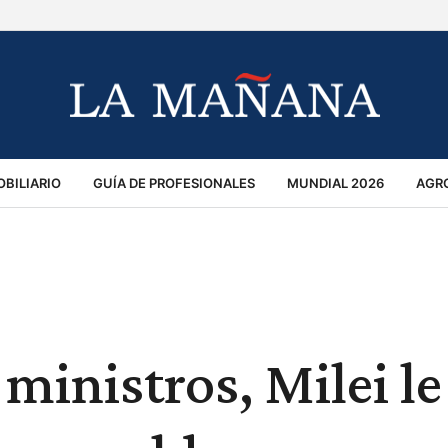
BILIARIO
GUÍA DE PROFESIONALES
MUNDIAL 2026
AGR
MACIÓN GENERAL
OPINIÓN
POLICIALES
POLÍTICA
S
RÁNSITO
 ministros, Milei le