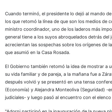
Cuando terminó, el presidente lo dejó al mando de 
los que retomó la línea de que son los medios de c
ministro coordinador, uno de los laderos más impo
general tiene a los suyos abroquelados detrás del je
acrecientan las sospechas sobre los orígenes de l
que asumió en la Casa Rosada.
El Gobierno también retomó la idea de mostrar a u
su vida familiar y de pareja, a la mañana fue a Zá
después volvió y se presentó en una tensa confere
(Economía) y Alejandra Monteoliva (Seguridad) -e
judiciales- y luego pasó al encuentro con el elenco
"Adorni participó en la inauguración de la nueva 