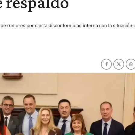
e respaldo
e rumores por cierta disconformidad interna con la situación d