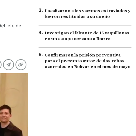
3
.
Localizaron a los vacunos extraviados y
fueron restituidos a su dueño
el jefe de
4
.
Investigan el faltante de 15 vaquillonas
en un campo cercano a Ibarra
5
.
Confirmaron la prisión preventiva
para el presunto autor de dos robos
ocurridos en Bolívar en el mes de mayo