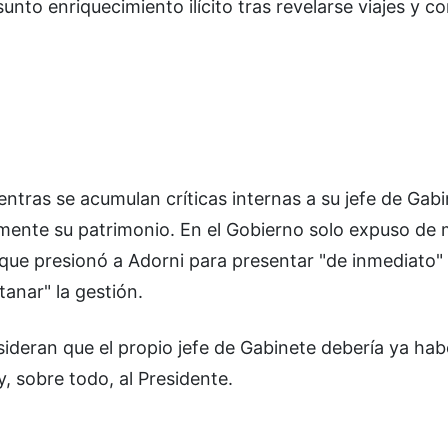
sunto enriquecimiento ilícito tras revelarse viajes y 
ntras se acumulan críticas internas a su jefe de Gabi
amente su patrimonio. En el Gobierno solo expuso de
, que presionó a Adorni para presentar "de inmediato"
anar" la gestión.
ideran que el propio jefe de Gabinete debería ya ha
, sobre todo, al Presidente.