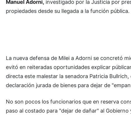
Manuel Adorni,
investigado por la Justicia por pre
propiedades desde su llegada a la función pública.
La nueva defensa de Milei a Adorni se concretó mie
evitó en reiteradas oportunidades explicar públic
directa este malestar la senadora Patricia Bullrich
declaración jurada de bienes para dejar de "empant
No son pocos los funcionarios que en reserva cons
paso al costado para "dejar de dañar" al Gobierno y