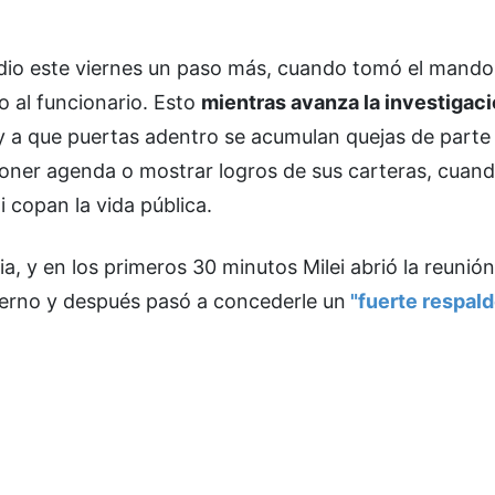
i dio este viernes un paso más, cuando tomó el mando
o al funcionario. Esto
mientras avanza la investigaci
 a que puertas adentro se acumulan quejas de parte 
oner agenda o mostrar logros de sus carteras, cuand
 copan la vida pública.
a, y en los primeros 30 minutos Milei abrió la reunió
ierno y después pasó a concederle un
"fuerte respaldo