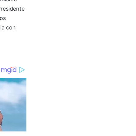
Presidente
Los
ia con