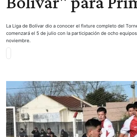
Bolívar" para Pri
La Liga de Bolívar dio a conocer el fixture completo del Tor
comenzará el 5 de julio con la participación de ocho equipo
noviembre.