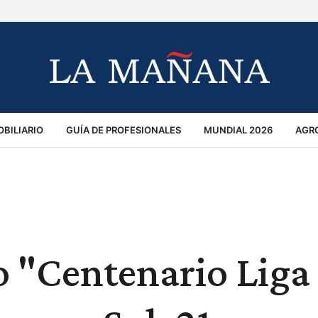
BILIARIO
GUÍA DE PROFESIONALES
MUNDIAL 2026
AGR
MACIÓN GENERAL
OPINIÓN
POLICIALES
POLÍTICA
S
RÁNSITO
o "Centenario Liga