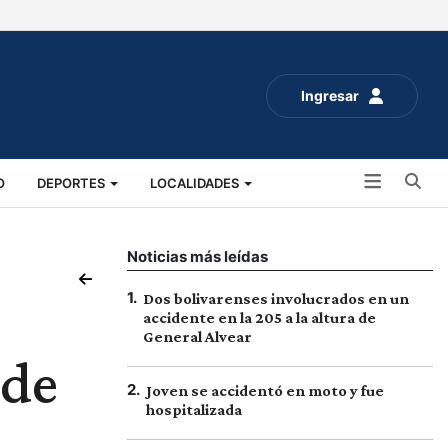
Ingresar
Bu
O
DEPORTES
LOCALIDADES
ALUD
SOCIALES
EXPO RURAL 2025
Noticias más leídas
1
.
Dos bolivarenses involucrados en un
accidente en la 205 a la altura de
General Alvear
 de
2
.
Joven se accidentó en moto y fue
hospitalizada