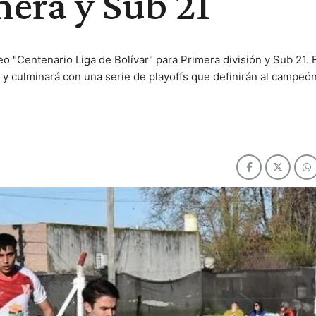
mera y Sub 21
neo "Centenario Liga de Bolívar" para Primera división y Sub 21.
s y culminará con una serie de playoffs que definirán al campeó