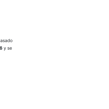
pasado
6
y se