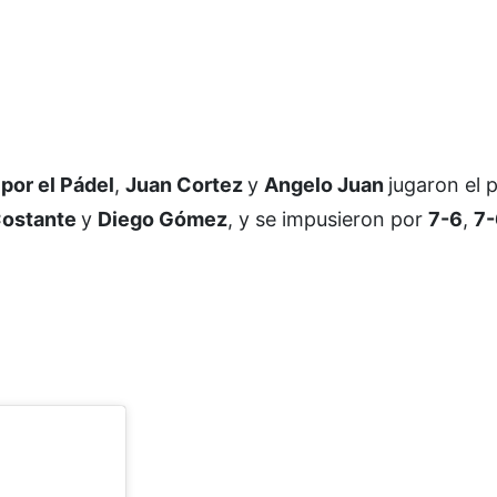
por el Pádel
,
Juan Cortez
y
Angelo Juan
jugaron el 
Costante
y
Diego Gómez
, y se impusieron por
7-6
,
7-