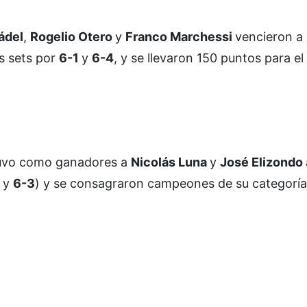
Pádel
,
Rogelio Otero
y
Franco Marchessi
vencieron a 
s sets por
6-1
y
6-4
, y se llevaron 150 puntos para el
tuvo como ganadores a
Nicolás Luna
y
José Elizondo
5
y
6-3
) y se consagraron campeones de su categoría