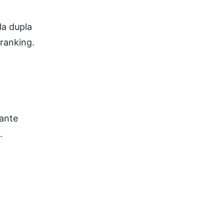
la dupla
 ranking.
ante
.