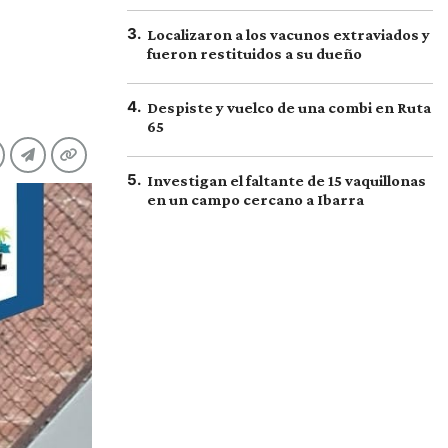
3
.
Localizaron a los vacunos extraviados y
fueron restituidos a su dueño
4
.
Despiste y vuelco de una combi en Ruta
65
5
.
Investigan el faltante de 15 vaquillonas
en un campo cercano a Ibarra