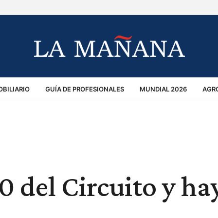
BILIARIO
GUÍA DE PROFESIONALES
MUNDIAL 2026
AGR
MACIÓN GENERAL
OPINIÓN
POLICIALES
POLÍTICA
S
RÁNSITO
10 del Circuito y ha