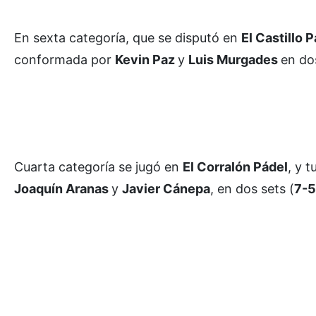
En sexta categoría, que se disputó en
El Castillo 
conformada por
Kevin Paz
y
Luis Murgades
en do
Cuarta categoría se jugó en
El Corralón Pádel
, y 
Joaquín Aranas
y
Javier Cánepa
, en dos sets (
7-