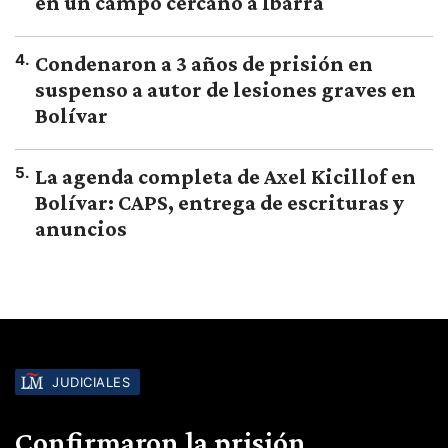
en un campo cercano a Ibarra
4
.
Condenaron a 3 años de prisión en
suspenso a autor de lesiones graves en
Bolívar
5
.
La agenda completa de Axel Kicillof en
Bolívar: CAPS, entrega de escrituras y
anuncios
JUDICIALES
Confirmaron la prisión