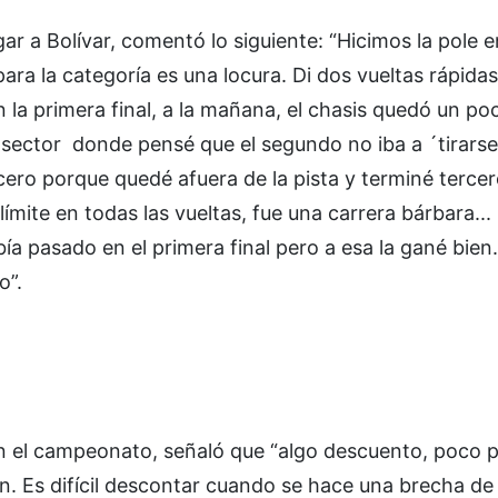
r a Bolívar, comentó lo siguiente: “Hicimos la pole e
ara la categoría es una locura. Di dos vueltas rápida
En la primera final, a la mañana, el chasis quedó un po
sector donde pensé que el segundo no iba a ´tirarse
cero porque quedé afuera de la pista y terminé tercer
límite en todas las vueltas, fue una carrera bárbara...
a pasado en el primera final pero a esa la gané bien
o”.
en el campeonato, señaló que “algo descuento, poco 
 Es difícil descontar cuando se hace una brecha de