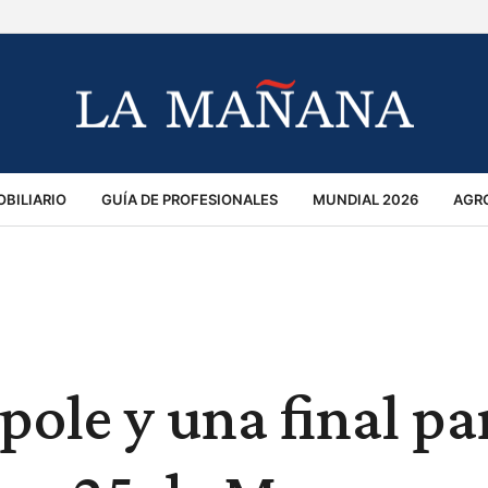
BILIARIO
GUÍA DE PROFESIONALES
MUNDIAL 2026
AGR
MACIÓN GENERAL
OPINIÓN
POLICIALES
POLÍTICA
S
RÁNSITO
pole y una final pa