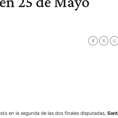
 en 25 de Mayo
esto en la segunda de las dos finales disputadas,
Sant