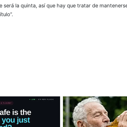
e será la quinta, así que hay que tratar de manteners
tulo”.