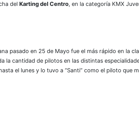
echa del
Karting del Centro
, en la categoría KMX Juven
na pasado en 25 de Mayo fue el más rápido en la cla
a la cantidad de pilotos en las distintas especialidad
hasta el lunes y lo tuvo a “Santi” como el piloto que 