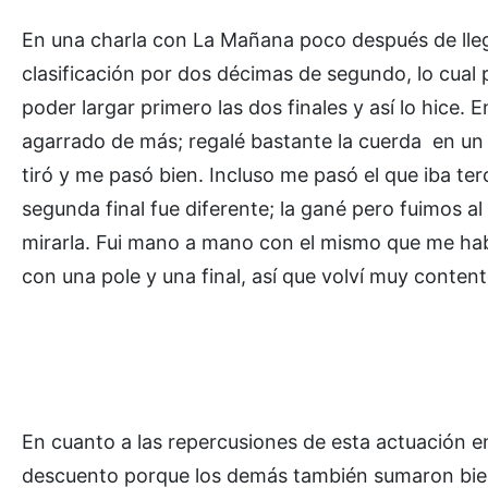
En una charla con La Mañana poco después de llega
clasificación por dos décimas de segundo, lo cual p
poder largar primero las dos finales y así lo hice. 
agarrado de más; regalé bastante la cuerda en un 
tiró y me pasó bien. Incluso me pasó el que iba ter
segunda final fue diferente; la gané pero fuimos al 
mirarla. Fui mano a mano con el mismo que me habí
con una pole y una final, así que volví muy content
En cuanto a las repercusiones de esta actuación 
descuento porque los demás también sumaron bien.