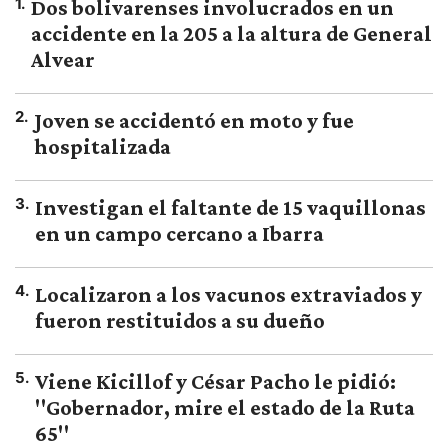
1
.
Dos bolivarenses involucrados en un
accidente en la 205 a la altura de General
Alvear
2
.
Joven se accidentó en moto y fue
hospitalizada
3
.
Investigan el faltante de 15 vaquillonas
en un campo cercano a Ibarra
4
.
Localizaron a los vacunos extraviados y
fueron restituidos a su dueño
5
.
Viene Kicillof y César Pacho le pidió:
"Gobernador, mire el estado de la Ruta
65"