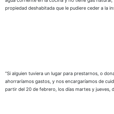
agua corriente en la cocina y no tiene gas natural,
propiedad deshabitada que le pudiere ceder a la ins
“Si alguien tuviera un lugar para prestarnos, o do
ahorraríamos gastos, y nos encargaríamos de cuidar
partir del 20 de febrero, los días martes y jueves, 