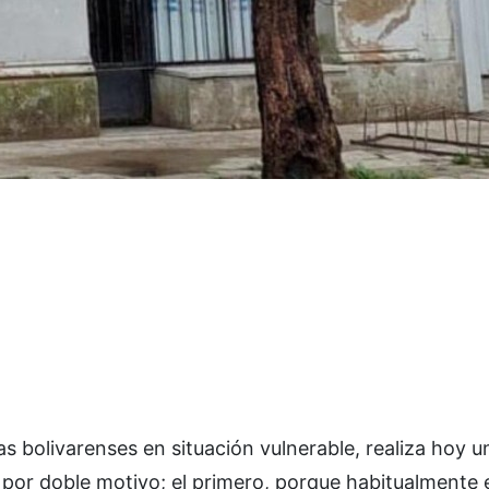
as bolivarenses en situación vulnerable, realiza hoy u
por doble motivo; el primero, porque habitualmente 