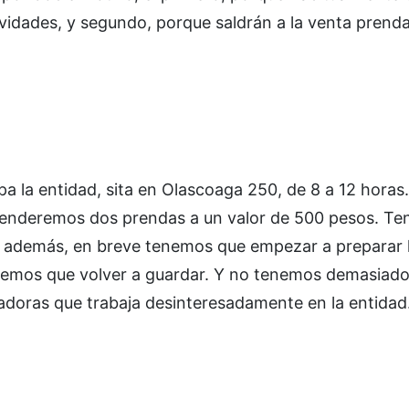
ividades, y segundo, porque saldrán a la venta prenda
cupa la entidad, sita en Olascoaga 250, de 8 a 12 hora
Venderemos dos prendas a un valor de 500 pesos. T
 además, en breve tenemos que empezar a preparar 
enemos que volver a guardar. Y no tenemos demasiado
oradoras que trabaja desinteresadamente en la entidad