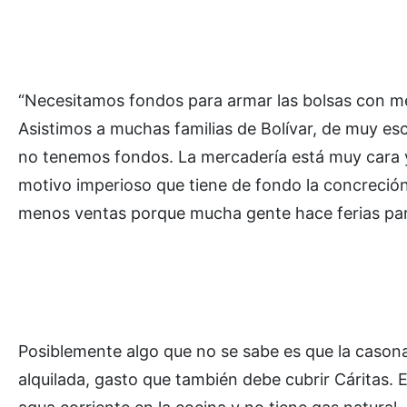
“Necesitamos fondos para armar las bolsas con me
Asistimos a muchas familias de Bolívar, de muy es
no tenemos fondos. La mercadería está muy cara y no
motivo imperioso que tiene de fondo la concreción 
menos ventas porque mucha gente hace ferias part
Posiblemente algo que no se sabe es que la cason
alquilada, gasto que también debe cubrir Cáritas. 