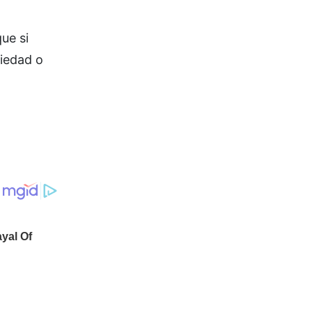
ue si
piedad o