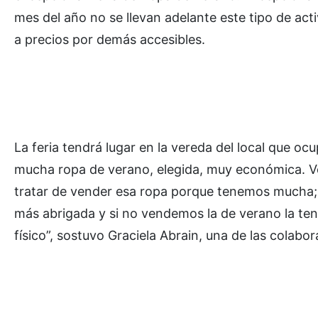
mes del año no se llevan adelante este tipo de act
a precios por demás accesibles.
La feria tendrá lugar en la vereda del local que o
mucha ropa de verano, elegida, muy económica. 
tratar de vender esa ropa porque tenemos mucha;
más abrigada y si no vendemos la de verano la t
físico”, sostuvo Graciela Abrain, una de las colab