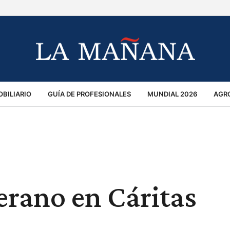
BILIARIO
GUÍA DE PROFESIONALES
MUNDIAL 2026
AGR
MACIÓN GENERAL
OPINIÓN
POLICIALES
POLÍTICA
S
RÁNSITO
verano en Cáritas