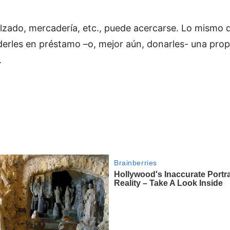
alzado, mercadería, etc., puede acercarse. Lo mismo q
derles en préstamo –o, mejor aún, donarles- una pro
.