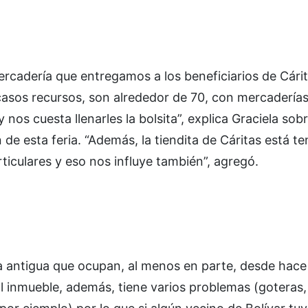
rcadería que entregamos a los beneficiarios de Cárit
casos recursos, son alrededor de 70, con mercaderías
s cuesta llenarles la bolsita”, explica Graciela sobr
de esta feria. “Además, la tiendita de Cáritas está t
iculares y eso nos influye también”, agregó.
a antigua que ocupan, al menos en parte, desde hace
El inmueble, además, tiene varios problemas (goteras