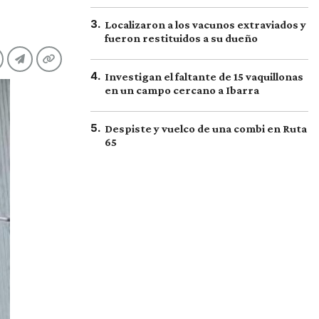
3
.
Localizaron a los vacunos extraviados y
fueron restituidos a su dueño
4
.
Investigan el faltante de 15 vaquillonas
en un campo cercano a Ibarra
5
.
Despiste y vuelco de una combi en Ruta
65