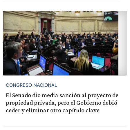
CONGRESO NACIONAL
El Senado dio media sanción al proyecto de
propiedad privada, pero el Gobierno debió
ceder y eliminar otro capítulo clave