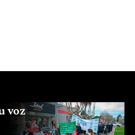
u voz