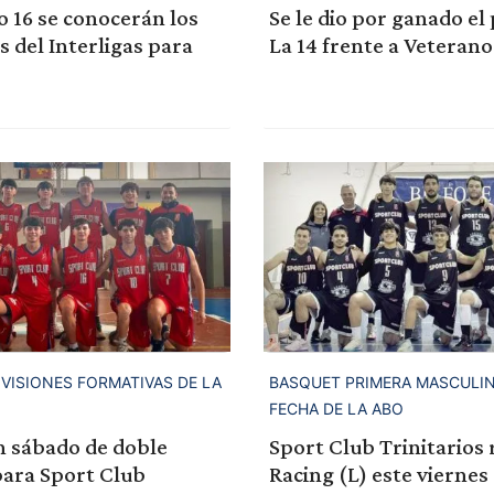
 16 se conocerán los
Se le dio por ganado el 
del Interligas para
La 14 frente a Veterano
IVISIONES FORMATIVAS DE LA
BASQUET PRIMERA MASCULINO
FECHA DE LA ABO
n sábado de doble
Sport Club Trinitarios 
para Sport Club
Racing (L) este viernes