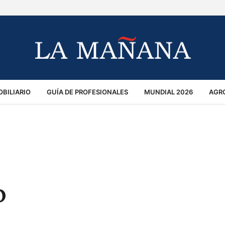
BILIARIO
GUÍA DE PROFESIONALES
MUNDIAL 2026
AGR
MACIÓN GENERAL
OPINIÓN
POLICIALES
POLÍTICA
S
RÁNSITO
o