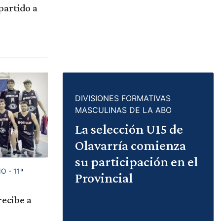
partido a
DIVISIONES FORMATIVAS
MASCULINAS DE LA ABO
La selección U15 de
Olavarría comienza
su participación en el
 - 11ª
Provincial
recibe a