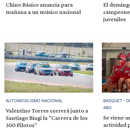
Chino Básico anuncia para
El domingo
mañana a un músico nacional
campeones 
juveniles
AUTOMOVILISMO NACIONAL
BASQUET - D
ABO
Valentino Torres correrá junto a
Se viene u
Santiago Biagi la "Carrera de los
actividad 
300 Pilotos"