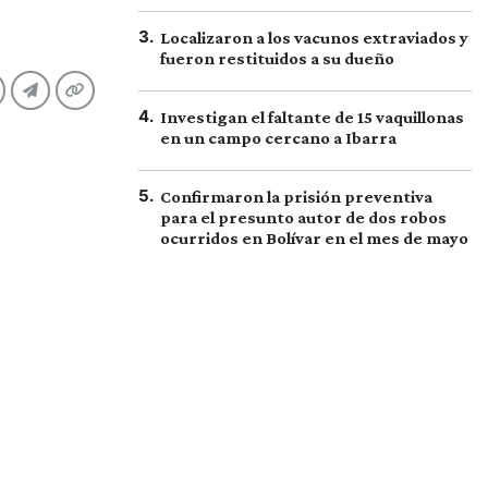
3
.
Localizaron a los vacunos extraviados y
fueron restituidos a su dueño
4
.
Investigan el faltante de 15 vaquillonas
en un campo cercano a Ibarra
5
.
Confirmaron la prisión preventiva
para el presunto autor de dos robos
ocurridos en Bolívar en el mes de mayo