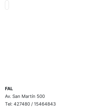
FAL
Av. San Martín 500
Tel: 427480 / 15464843