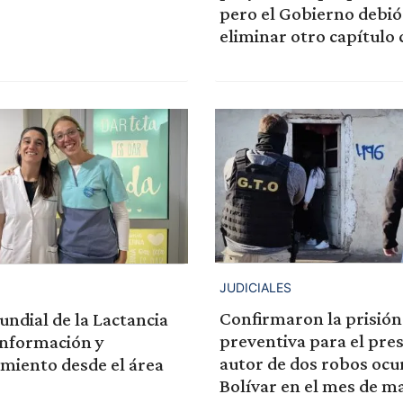
pero el Gobierno debió
eliminar otro capítulo 
JUDICIALES
Confirmaron la prisión
ndial de la Lactancia
preventiva para el pre
información y
autor de dos robos ocu
iento desde el área
Bolívar en el mes de m