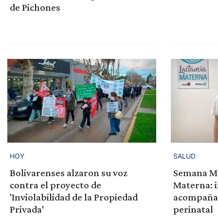
de Pichones
HOY
SALUD
Bolivarenses alzaron su voz
Semana Mu
contra el proyecto de
Materna: 
'Inviolabilidad de la Propiedad
acompañam
Privada'
perinatal