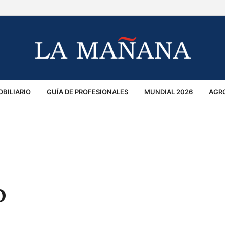
BILIARIO
GUÍA DE PROFESIONALES
MUNDIAL 2026
AGR
MACIÓN GENERAL
OPINIÓN
POLICIALES
POLÍTICA
S
RÁNSITO
o