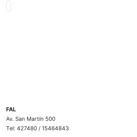
FAL
Av. San Martín 500
Tel: 427480 / 15464843