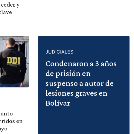
 ceder y
clave
JUDICIALES
Condenaron a 3 años
de prisión en
suspenso a autor de
lesiones graves en
Bolívar
sunto
rridos en
ayo