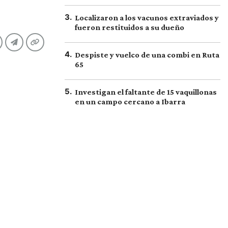
3
.
Localizaron a los vacunos extraviados y
fueron restituidos a su dueño
4
.
Despiste y vuelco de una combi en Ruta
65
5
.
Investigan el faltante de 15 vaquillonas
en un campo cercano a Ibarra