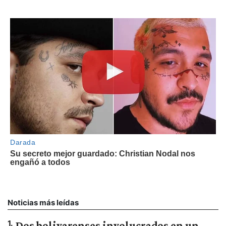
Noticias más leídas
1
.
Dos bolivarenses involucrados en un