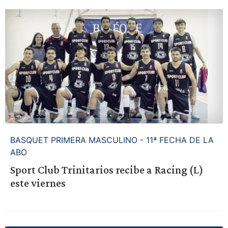
BASQUET PRIMERA MASCULINO - 11ª FECHA DE LA
ABO
Sport Club Trinitarios recibe a Racing (L)
este viernes