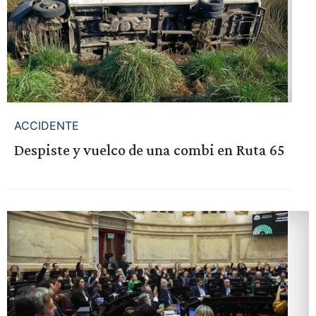
ACCIDENTE
Despiste y vuelco de una combi en Ruta 65