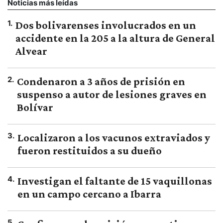
Noticias más leídas
1
.
Dos bolivarenses involucrados en un
accidente en la 205 a la altura de General
Alvear
2
.
Condenaron a 3 años de prisión en
suspenso a autor de lesiones graves en
Bolívar
3
.
Localizaron a los vacunos extraviados y
fueron restituidos a su dueño
4
.
Investigan el faltante de 15 vaquillonas
en un campo cercano a Ibarra
5
.