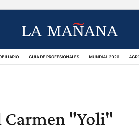
BILIARIO
GUÍA DE PROFESIONALES
MUNDIAL 2026
AGR
MACIÓN GENERAL
OPINIÓN
POLICIALES
POLÍTICA
S
RÁNSITO
el Carmen "Yoli"