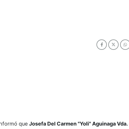
a informó que
Josefa Del Carmen "Yoli" Aguinaga Vda.