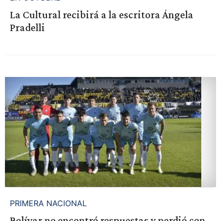
La Cultural recibirá a la escritora Ángela
Pradelli
PRIMERA NACIONAL
Bolívar no encontró respuestas y perdió con