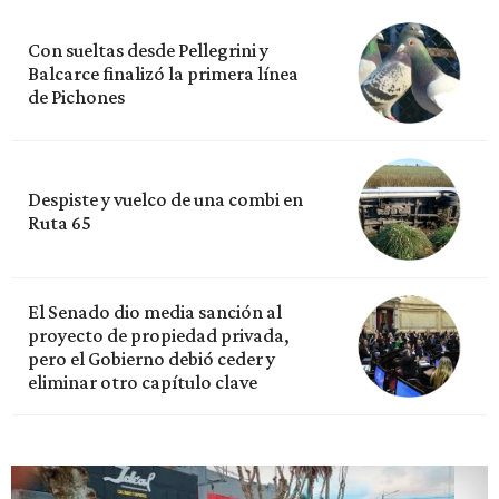
Con sueltas desde Pellegrini y
Balcarce finalizó la primera línea
de Pichones
Despiste y vuelco de una combi en
Ruta 65
El Senado dio media sanción al
proyecto de propiedad privada,
pero el Gobierno debió ceder y
eliminar otro capítulo clave