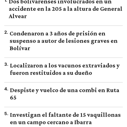
1
.
Dos bolivarenses involucrados en un
accidente en la 205 a la altura de General
Alvear
2
.
Condenaron a 3 años de prisión en
suspenso a autor de lesiones graves en
Bolívar
3
.
Localizaron a los vacunos extraviados y
fueron restituidos a su dueño
4
.
Despiste y vuelco de una combi en Ruta
65
5
.
Investigan el faltante de 15 vaquillonas
en un campo cercano a Ibarra