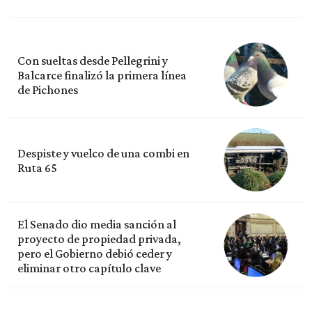
Con sueltas desde Pellegrini y
Balcarce finalizó la primera línea
de Pichones
Despiste y vuelco de una combi en
Ruta 65
El Senado dio media sanción al
proyecto de propiedad privada,
pero el Gobierno debió ceder y
eliminar otro capítulo clave