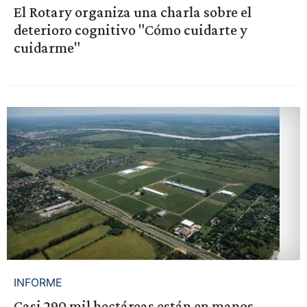
El Rotary organiza una charla sobre el
deterioro cognitivo "Cómo cuidarte y
cuidarme"
INFORME
Casi 290 mil hectáreas están en manos