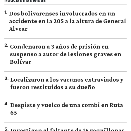
Noticias más leídas
1
.
Dos bolivarenses involucrados en un
accidente en la 205 a la altura de General
Alvear
2
.
Condenaron a 3 años de prisión en
suspenso a autor de lesiones graves en
Bolívar
3
.
Localizaron a los vacunos extraviados y
fueron restituidos a su dueño
4
.
Despiste y vuelco de una combi en Ruta
65
5
.
Investigan el faltante de 15 vaquillonas