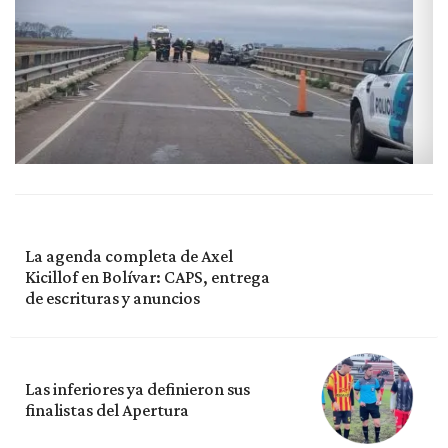
La agenda completa de Axel
Kicillof en Bolívar: CAPS, entrega
de escrituras y anuncios
Las inferiores ya definieron sus
finalistas del Apertura