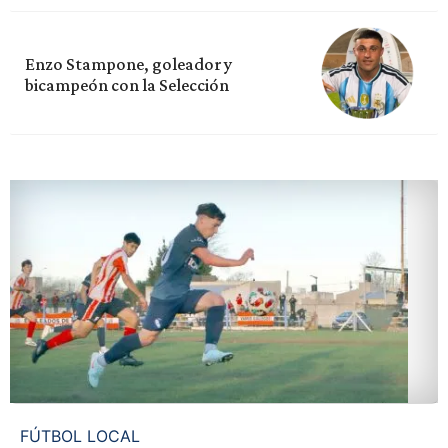
Enzo Stampone, goleador y
bicampeón con la Selección
FÚTBOL LOCAL