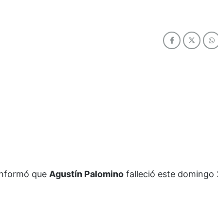
a informó que
Agustín Palomino
falleció este domingo 2