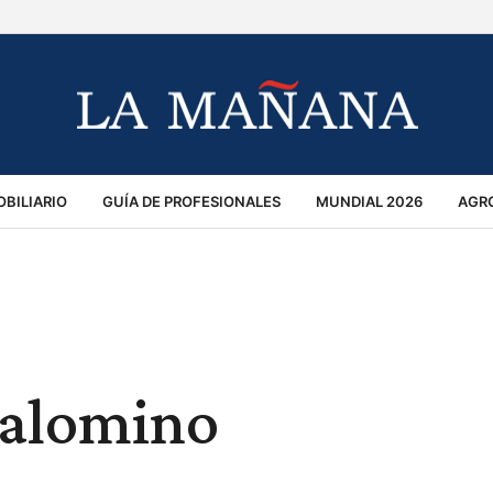
BILIARIO
GUÍA DE PROFESIONALES
MUNDIAL 2026
AGR
MACIÓN GENERAL
OPINIÓN
POLICIALES
POLÍTICA
S
RÁNSITO
Palomino