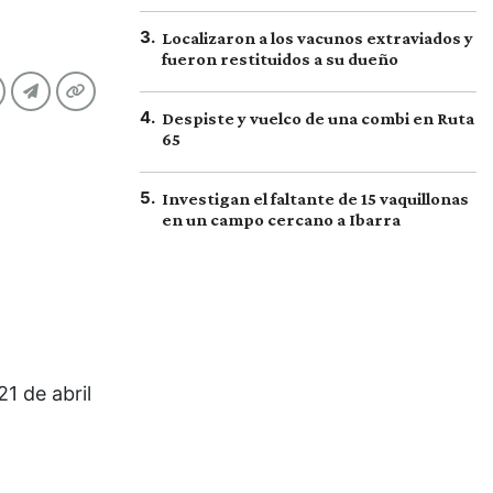
3
.
Localizaron a los vacunos extraviados y
fueron restituidos a su dueño
4
.
Despiste y vuelco de una combi en Ruta
65
5
.
Investigan el faltante de 15 vaquillonas
en un campo cercano a Ibarra
1 de abril