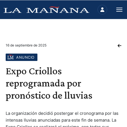
16 de septiembre de 2025
ANUNCIO
Expo Criollos
reprogramada por
pronóstico de lluvias
La organización decidió postergar el cronograma por las
intensas lluvias anunciadas para este fin de semana. La
Expo Criollos se realizará el próximo, con todas sus