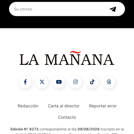
Redacción
Carta al director
Reportar error
Contacto
Edición Nº 8273
correspondiente al día
09/08/2026
Inscripto en la