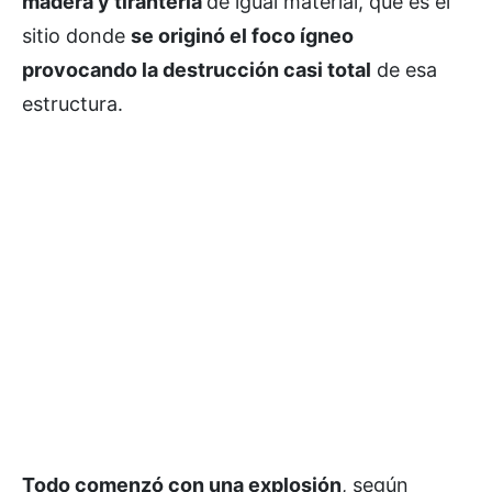
madera y tirantería
de igual material, que es el
sitio donde
se originó el foco ígneo
provocando la destrucción casi total
de esa
estructura.
Todo comenzó con una explosión
, según