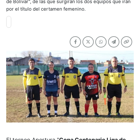
de Bolívar", de las que surgirán los dos equipos que irán
por el título del certamen femenino.
El torneo Apertura "
Copa Centenario Liga de