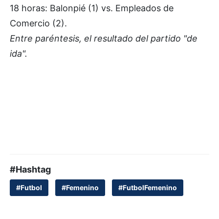
18 horas: Balonpié (1) vs. Empleados de
Comercio (2).
Entre paréntesis, el resultado del partido "de
ida".
#Hashtag
#Futbol
#Femenino
#FutbolFemenino