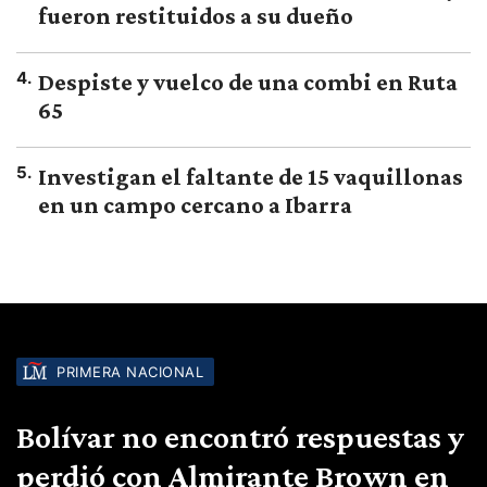
fueron restituidos a su dueño
4
.
Despiste y vuelco de una combi en Ruta
65
5
.
Investigan el faltante de 15 vaquillonas
en un campo cercano a Ibarra
PRIMERA NACIONAL
Bolívar no encontró respuestas y
perdió con Almirante Brown en