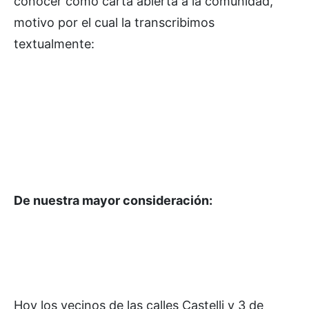
conocer como carta abierta a la comunidad,
motivo por el cual la transcribimos
textualmente:
De nuestra mayor consideración:
Hoy los vecinos de las calles Castelli y 3 de