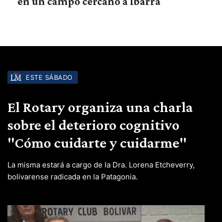
en un campo cercano a Ibarra
ESTE SÁBADO
El Rotary organiza una charla
sobre el deterioro cognitivo
"Cómo cuidarte y cuidarme"
La misma estará a cargo de la Dra. Lorena Etcheverry,
bolivarense radicada en la Patagonia.