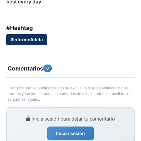
#Hashtag
#InformeAdefa
Comentarios
0
Los comentarios publicados son de exclusiva responsabilidad de sus
autores y las consecuencias derivadas de ellos pueden ser pasibles de
sanciones legales.
Iniciá sesión para dejar tu comentario
Iniciar sesión