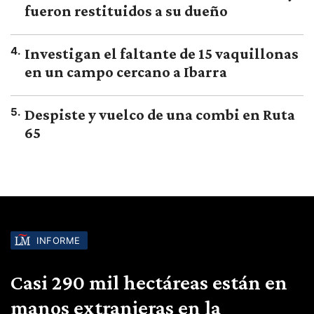
fueron restituidos a su dueño
4
.
Investigan el faltante de 15 vaquillonas
en un campo cercano a Ibarra
5
.
Despiste y vuelco de una combi en Ruta
65
INFORME
Casi 290 mil hectáreas están en
manos extranjeras en la