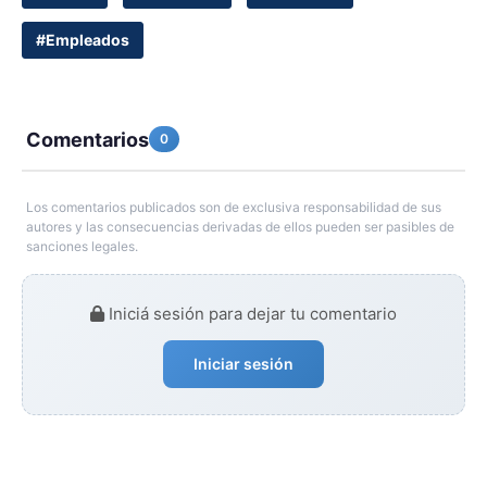
#Empleados
Comentarios
0
Los comentarios publicados son de exclusiva responsabilidad de sus
autores y las consecuencias derivadas de ellos pueden ser pasibles de
sanciones legales.
Iniciá sesión para dejar tu comentario
Iniciar sesión