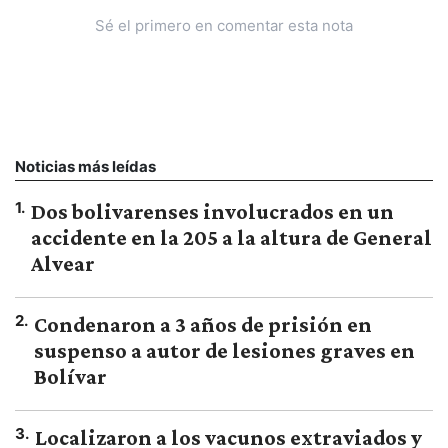
Sé el primero en comentar esta nota
Noticias más leídas
1
.
Dos bolivarenses involucrados en un
accidente en la 205 a la altura de General
Alvear
2
.
Condenaron a 3 años de prisión en
suspenso a autor de lesiones graves en
Bolívar
3
.
Localizaron a los vacunos extraviados y