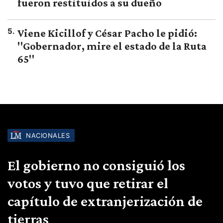
fueron restituidos a su dueño
5
.
Viene Kicillof y César Pacho le pidió:
"Gobernador, mire el estado de la Ruta
65"
NACIONALES
El gobierno no consiguió los
votos y tuvo que retirar el
capítulo de extranjerización de
tierras