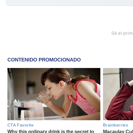
Sé el pri