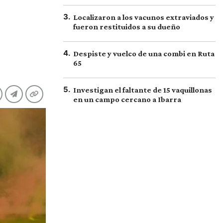
3
.
Localizaron a los vacunos extraviados y
fueron restituidos a su dueño
4
.
Despiste y vuelco de una combi en Ruta
65
5
.
Investigan el faltante de 15 vaquillonas
en un campo cercano a Ibarra