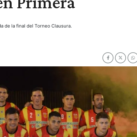
en Primera
da de la final del Torneo Clausura.