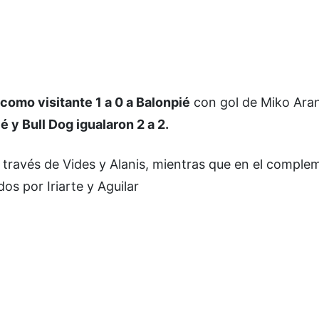
como visitante 1 a 0 a Balonpié
con gol de Miko Aran
 y Bull Dog igualaron 2 a 2.
a través de Vides y Alanis, mientras que en el comple
os por Iriarte y Aguilar