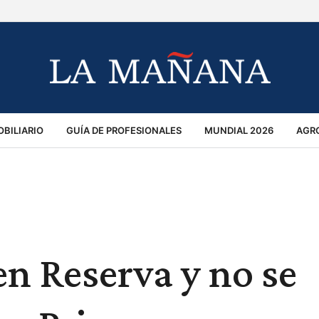
BILIARIO
GUÍA DE PROFESIONALES
MUNDIAL 2026
AGR
MACIÓN GENERAL
OPINIÓN
POLICIALES
POLÍTICA
S
RÁNSITO
n Reserva y no se