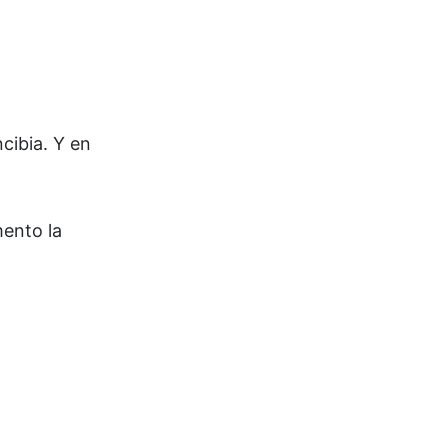
cibia. Y en
mento la