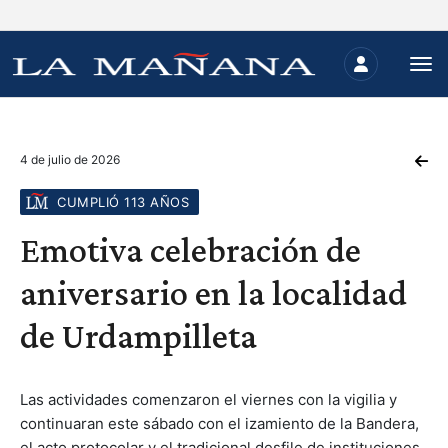
4 de julio de 2026
CUMPLIÓ 113 AÑOS
Emotiva celebración de
aniversario en la localidad
de Urdampilleta
Las actividades comenzaron el viernes con la vigilia y
continuaran este sábado con el izamiento de la Bandera,
el acto protocolar y el tradicional desfile de instituciones.