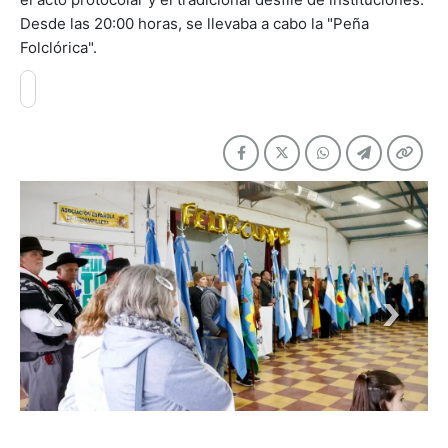
Desde las 20:00 horas, se llevaba a cabo la "Peña
Folclórica".