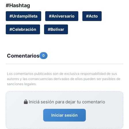
#Hashtag
#Urdampilleta
#Aniversario
#Acto
#Celebración
#Bolívar
Comentarios
0
Los comentarios publicados son de exclusiva responsabilidad de sus
autores y las consecuencias derivadas de ellos pueden ser pasibles de
sanciones legales.
Iniciá sesión para dejar tu comentario
Iniciar sesión