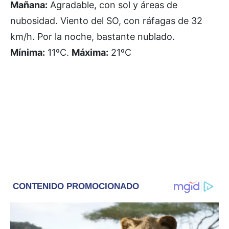
Mañana:
Agradable, con sol y áreas de
nubosidad. Viento del SO, con ráfagas de 32
km/h. Por la noche, bastante nublado.
Mínima:
11ºC.
Máxima:
21ºC