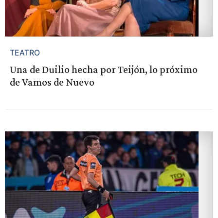
TEATRO
Una de Duilio hecha por Teijón, lo próximo
de Vamos de Nuevo