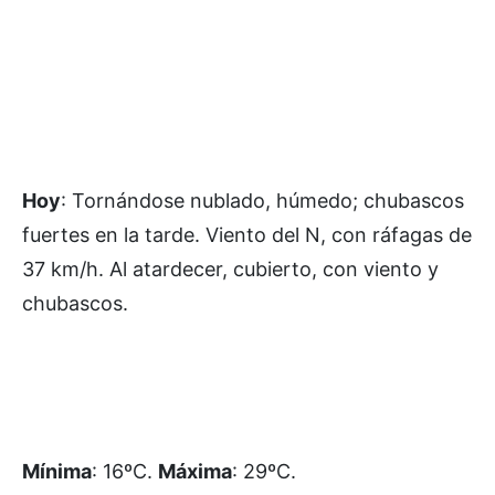
Hoy
: Tornándose nublado, húmedo; chubascos
fuertes en la tarde. Viento del N, con ráfagas de
37 km/h. Al atardecer, cubierto, con viento y
chubascos.
Mínima
: 16ºC.
Máxima
: 29ºC.