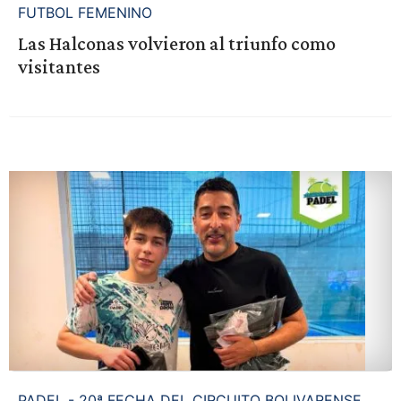
FUTBOL FEMENINO
Las Halconas volvieron al triunfo como
visitantes
PADEL - 20ª FECHA DEL CIRCUITO BOLIVARENSE