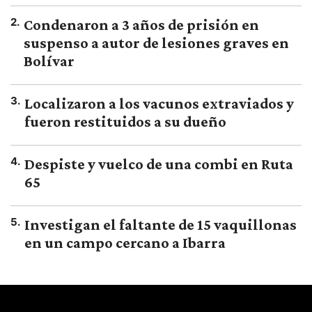
2
.
Condenaron a 3 años de prisión en
suspenso a autor de lesiones graves en
Bolívar
3
.
Localizaron a los vacunos extraviados y
fueron restituidos a su dueño
4
.
Despiste y vuelco de una combi en Ruta
65
5
.
Investigan el faltante de 15 vaquillonas
en un campo cercano a Ibarra