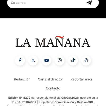
Redacción
Carta al director
Reportar error
Contacto
Edición Nº 8272
correspondiente al día
08/08/2026
Inscripto en la
DNDA:
75104037
| Propietario:
Comunicación y Gestión SRL