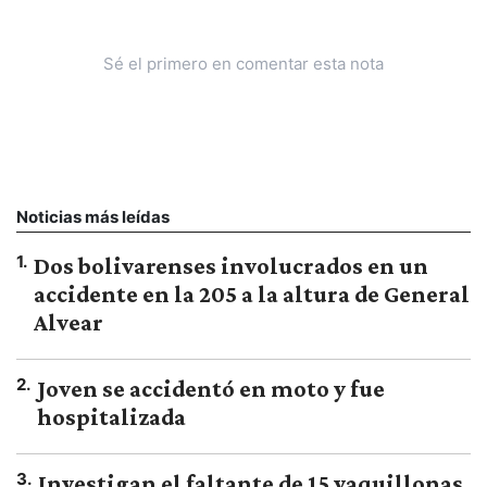
Sé el primero en comentar esta nota
Noticias más leídas
1
.
Dos bolivarenses involucrados en un
accidente en la 205 a la altura de General
Alvear
2
.
Joven se accidentó en moto y fue
hospitalizada
3
.
Investigan el faltante de 15 vaquillonas