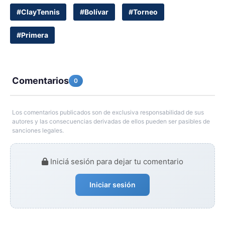
#ClayTennis
#Bolívar
#Torneo
#Primera
Comentarios
0
Los comentarios publicados son de exclusiva responsabilidad de sus
autores y las consecuencias derivadas de ellos pueden ser pasibles de
sanciones legales.
Iniciá sesión para dejar tu comentario
Iniciar sesión