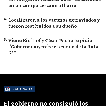
en un campo cercano a Ibarra
4
.
Localizaron a los vacunos extraviados y
fueron restituidos a su dueño
5
.
Viene Kicillof y César Pacho le pidió:
"Gobernador, mire el estado de la Ruta
65"
NACIONALES
El gobierno no consiguió los