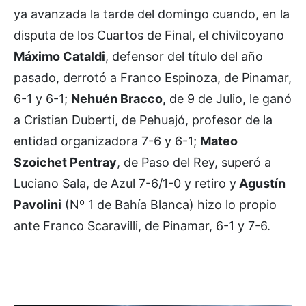
ya avanzada la tarde del domingo cuando, en la
disputa de los Cuartos de Final, el chivilcoyano
Máximo Cataldi
, defensor del título del año
pasado, derrotó a Franco Espinoza, de Pinamar,
6-1 y 6-1;
Nehuén Bracco,
de 9 de Julio, le ganó
a Cristian Duberti, de Pehuajó, profesor de la
entidad organizadora 7-6 y 6-1;
Mateo
Szoichet Pentray
, de Paso del Rey, superó a
Luciano Sala, de Azul 7-6/1-0 y retiro y
Agustín
Pavolini
(Nº 1 de Bahía Blanca) hizo lo propio
ante Franco Scaravilli, de Pinamar, 6-1 y 7-6.