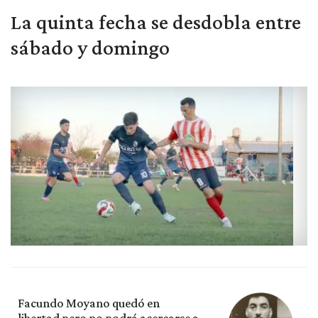
La quinta fecha se desdobla entre
sábado y domingo
Facundo Moyano quedó en
libertad pero no podrá acercarse a