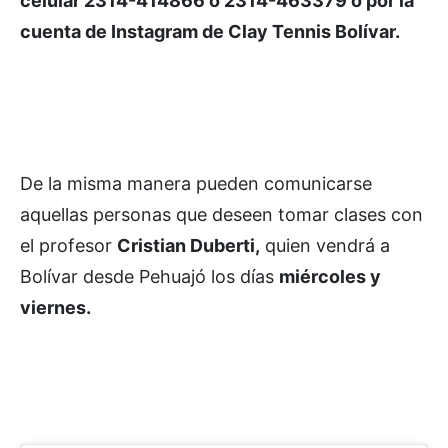
celular 2314-414866 ó 2314-463379 o por la
cuenta de Instagram de Clay Tennis Bolívar.
De la misma manera pueden comunicarse
aquellas personas que deseen tomar clases con
el profesor
Cristian Duberti,
quien vendrá a
Bolívar desde Pehuajó los días
miércoles y
viernes.