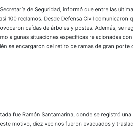
 Secretaría de Seguridad, informó que entre las últim
 casi 100 reclamos. Desde Defensa Civil comunicaron q
provocaron caídas de árboles y postes. Además, se reg
como algunas situaciones específicas relacionadas con 
én se encargaron del retiro de ramas de gran porte 
ctada fue Ramón Santamarina, donde se registró una
 este motivo, diez vecinos fueron evacuados y trasla