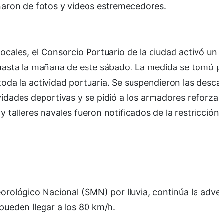
lenaron de fotos y videos estremecedores.
locales, el Consorcio Portuario de la ciudad activó u
r hasta la mañana de este sábado. La medida se tomó 
toda la actividad portuaria. Se suspendieron las desc
ividades deportivas y se pidió a los armadores reforzar
 talleres navales fueron notificados de la restricció
teorológico Nacional (SMN) por lluvia, continúa la adv
pueden llegar a los 80 km/h.