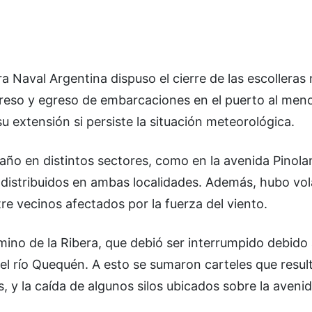
ra Naval Argentina dispuso el cierre de las escolleras 
reso y egreso de embarcaciones en el puerto al meno
 extensión si persiste la situación meteorológica.
ño en distintos sectores, como en la avenida Pinolan
 distribuidos en ambas localidades. Además, hubo vo
e vecinos afectados por la fuerza del viento.
no de la Ribera, que debió ser interrumpido debido 
l río Quequén. A esto se sumaron carteles que resul
 y la caída de algunos silos ubicados sobre la aveni