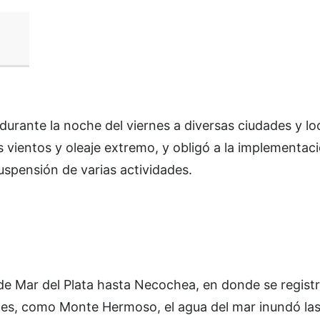
durante la noche del viernes a diversas ciudades y lo
 vientos y oleaje extremo, y obligó a la implementac
suspensión de varias actividades.
e Mar del Plata hasta Necochea, en donde se registr
ades, como Monte Hermoso, el agua del mar inundó las