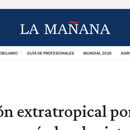
BILIARIO
GUÍA DE PROFESIONALES
MUNDIAL 2026
AGR
MACIÓN GENERAL
OPINIÓN
POLICIALES
POLÍTICA
S
RÁNSITO
ón extratropical po