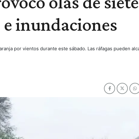
ovocó olas de siete
s e inundaciones
naranja por vientos durante este sábado. Las ráfagas pueden alc