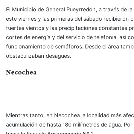
El Municipio de General Pueyrredon, a través de la
este viernes y las primeras del sábado recibieron
fuertes vientos y las precipitaciones constantes 
cortes de energía y del servicio de telefonía, así 
funcionamiento de semáforos. Desde el área tambi
obstaculizaban desagües.
Necochea
Mientras tanto, en Necochea la localidad más afe
acumulación de hasta 180 milímetros de agua. Por
hacia la Escuela Agropecuaria N° 1.