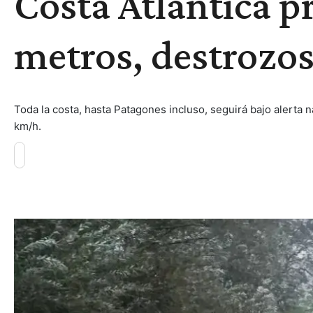
Costa Atlántica pr
metros, destrozo
Toda la costa, hasta Patagones incluso, seguirá bajo alerta 
km/h.