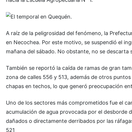
A raíz de la peligrosidad del fenómeno, la Prefectu
en Necochea. Por este motivo, se suspendió el ing
mañana del sábado. No obstante, no se descarta su
También se reportó la caída de ramas de gran tama
zona de calles 556 y 513, además de otros puntos
chapas en techos, lo que generó preocupación entr
Uno de los sectores más comprometidos fue el cami
acumulación de agua provocada por el desborde de
dañados o directamente derribados por las ráfagas,
521