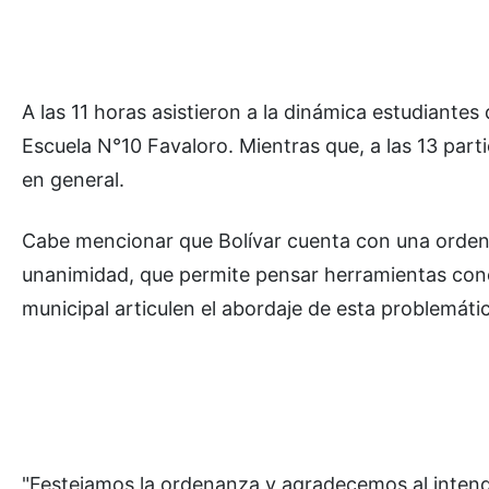
A las 11 horas asistieron a la dinámica estudiantes
Escuela N°10 Favaloro. Mientras que, a las 13 part
en general.
Cabe mencionar que Bolívar cuenta con una orden
unanimidad, que permite pensar herramientas concr
municipal articulen el abordaje de esta problemáti
"Festejamos la ordenanza y agradecemos al intend