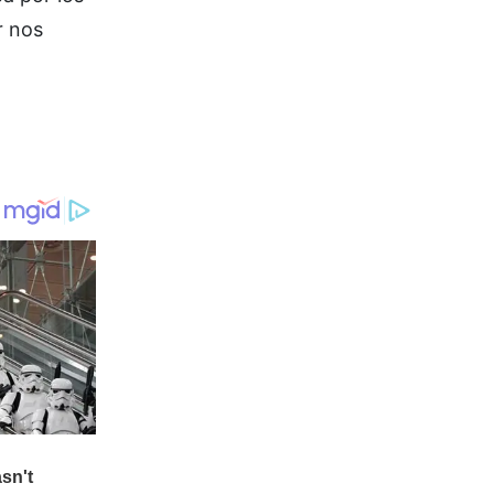
r nos