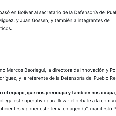
pasó en Bolívar al secretario de la Defensoría del Pue
Miguez, y Juan Gossen, y también a integrantes del
ticos.
o Marcos Beorlegui, la directora de Innovación y Pol
íguez, y la referente de la Defensoría del Pueblo Rei
o el equipo, que nos preocupa y también nos ocupa
liega este operativo para llevar el debate a la comu
uficientes y poner este tema en agenda", manifestó P