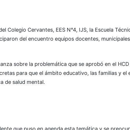
 del Colegio Cervantes, EES N°4, IJS, la Escuela Técni
iciparon del encuentro equipos docentes, municipales
anza sobre la problemática que se aprobó en el HCD
etas para que el ámbito educativo, las familias y el 
ca de salud mental.
ente que puso en agenda esta temática y se preocup