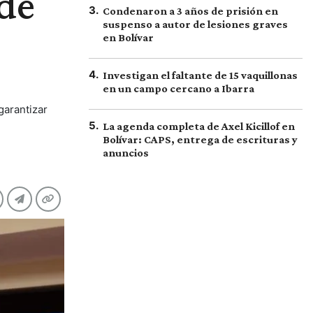
 de
3
.
Condenaron a 3 años de prisión en
suspenso a autor de lesiones graves
en Bolívar
4
.
Investigan el faltante de 15 vaquillonas
en un campo cercano a Ibarra
garantizar
5
.
La agenda completa de Axel Kicillof en
Bolívar: CAPS, entrega de escrituras y
anuncios