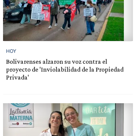
HOY
Bolivarenses alzaron su voz contra el
proyecto de 'Inviolabilidad de la Propiedad
Privada'