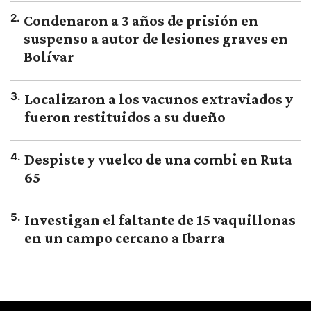
2
.
Condenaron a 3 años de prisión en
suspenso a autor de lesiones graves en
Bolívar
3
.
Localizaron a los vacunos extraviados y
fueron restituidos a su dueño
4
.
Despiste y vuelco de una combi en Ruta
65
5
.
Investigan el faltante de 15 vaquillonas
en un campo cercano a Ibarra