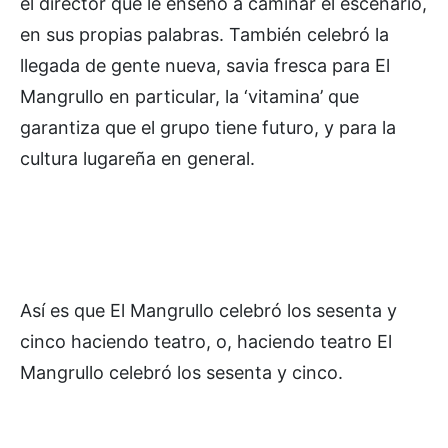
el director que le enseñó a caminar el escenario,
en sus propias palabras. También celebró la
llegada de gente nueva, savia fresca para El
Mangrullo en particular, la ‘vitamina’ que
garantiza que el grupo tiene futuro, y para la
cultura lugareña en general.
Así es que El Mangrullo celebró los sesenta y
cinco haciendo teatro, o, haciendo teatro El
Mangrullo celebró los sesenta y cinco.