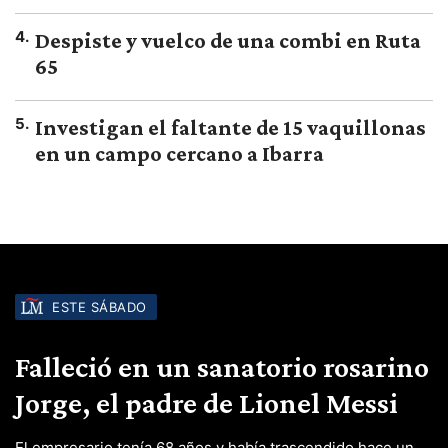
4
.
Despiste y vuelco de una combi en Ruta
65
5
.
Investigan el faltante de 15 vaquillonas
en un campo cercano a Ibarra
ESTE SÁBADO
Falleció en un sanatorio rosarino
Jorge, el padre de Lionel Messi
El empresario tenía 68 años y había trascendido hace un