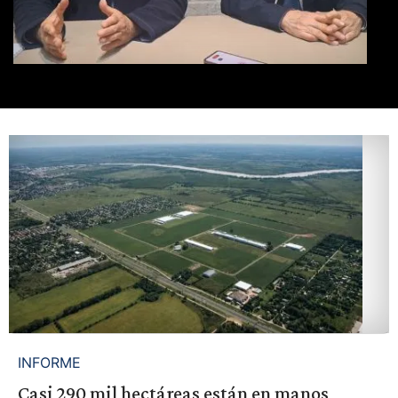
INFORME
Casi 290 mil hectáreas están en manos