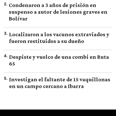
2
.
Condenaron a 3 años de prisión en
suspenso a autor de lesiones graves en
Bolívar
3
.
Localizaron a los vacunos extraviados y
fueron restituidos a su dueño
4
.
Despiste y vuelco de una combi en Ruta
65
5
.
Investigan el faltante de 15 vaquillonas
en un campo cercano a Ibarra