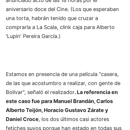
anunciado acto de las 18 horas por el
aniversario doce del Cine. (Los que esperaban
una torta, habrán tenido que cruzar a
comprarla a La Scala, clink caja para Alberto
'Lupín' Pereira García.)
Estamos en presencia de una película "casera,
de las que acostumbro a realizar, con gente de
Bolívar", señaló el realizador
. La referencia en
este caso fue para Manuel Brandán, Carlos
Alberto Teijón, Horacio Gustavo Zárate y
Daniel Croce
, los dos últimos casi actores
fetiches suyos porque han estado en todas sus