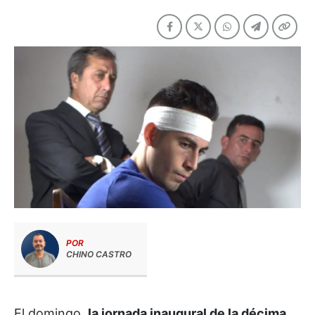
POR
CHINO CASTRO
El domingo,
la jornada inaugural de la décima