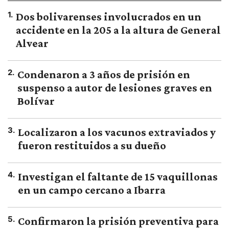
1
.
Dos bolivarenses involucrados en un
accidente en la 205 a la altura de General
Alvear
2
.
Condenaron a 3 años de prisión en
suspenso a autor de lesiones graves en
Bolívar
3
.
Localizaron a los vacunos extraviados y
fueron restituidos a su dueño
4
.
Investigan el faltante de 15 vaquillonas
en un campo cercano a Ibarra
5
.
Confirmaron la prisión preventiva para