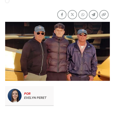
POR
EVELYN PERET