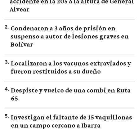
accidente en la 205 a la altura de General
Alvear
2
.
Condenaron a 3 años de prisión en
suspenso a autor de lesiones graves en
Bolívar
3
.
Localizaron a los vacunos extraviados y
fueron restituidos a su dueño
4
.
Despiste y vuelco de una combi en Ruta
65
5
.
Investigan el faltante de 15 vaquillonas
en un campo cercano a Ibarra