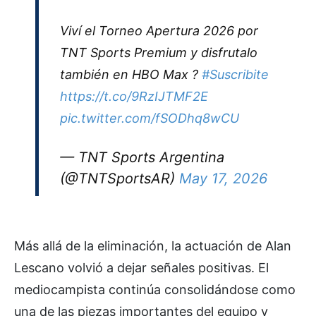
Viví el Torneo Apertura 2026 por
TNT Sports Premium y disfrutalo
también en HBO Max ?
#Suscribite
https://t.co/9RzIJTMF2E
pic.twitter.com/fSODhq8wCU
— TNT Sports Argentina
(@TNTSportsAR)
May 17, 2026
Más allá de la eliminación, la actuación de Alan
Lescano volvió a dejar señales positivas. El
mediocampista continúa consolidándose como
una de las piezas importantes del equipo y