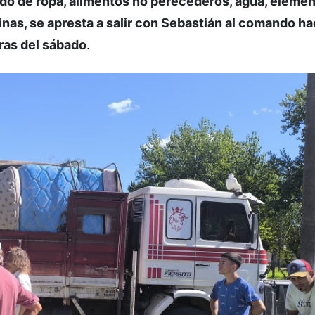
ado de ropa, alimentos no perecederos, agua, eleme
nas, se apresta a salir con Sebastián al comando ha
oras del sábado
.