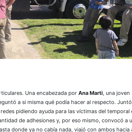
rticulares. Una encabezada por
Ana Marti
, una joven
reguntó a si misma qué podía hacer al respecto. Junt
 redes pidiendo ayuda para las víctimas del temporal
antidad de adhesiones y, por eso mismo, convocó a 
asta donde ya no cabía nada, viajó con ambos hacia a