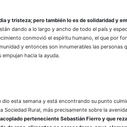
a y tristeza; pero también lo es de solidaridad y e
están dando a lo largo y ancho de todo el país y espe
ecimiento conmovió el espíritu humano, el que por fo
omunidad y entonces son innumerables las personas 
as empujan hacia la ayuda.
e dio esta semana y está encontrando su punto culm
e la Sociedad Rural, más precisamente sobre la avenid
acoplado perteneciente Sebastián Fierro y que reza