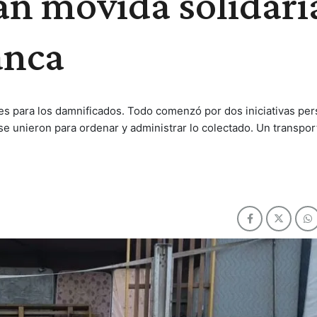
n movida solidari
anca
es para los damnificados. Todo comenzó por dos iniciativas per
e unieron para ordenar y administrar lo colectado. Un transport