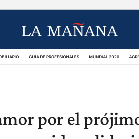
BILIARIO
GUÍA DE PROFESIONALES
MUNDIAL 2026
AGR
MACIÓN GENERAL
OPINIÓN
POLICIALES
POLÍTICA
S
RÁNSITO
amor por el prójim