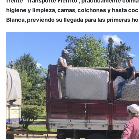
frente "Transporte Fierrito", prácticamente colm
higiene y limpieza, camas, colchones y hasta coci
Blanca, previendo su llegada para las primeras h