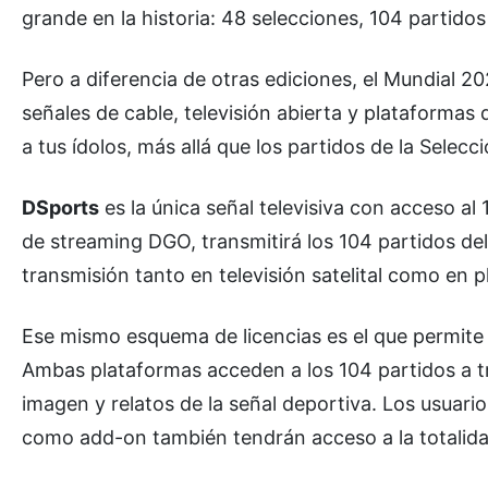
grande en la historia: 48 selecciones, 104 partid
Pero a diferencia de otras ediciones, el Mundial 2
señales de cable, televisión abierta y plataformas
a tus ídolos, más allá que los partidos de la Selec
DSports
es la única señal televisiva con acceso a
de streaming DGO, transmitirá los 104 partidos del 
transmisión tanto en televisión satelital como en p
Ese mismo esquema de licencias es el que permit
Ambas plataformas acceden a los 104 partidos a t
imagen y relatos de la señal deportiva. Los usuar
como add-on también tendrán acceso a la totalida