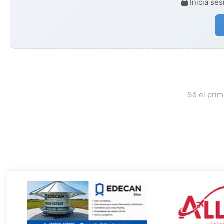
Iniciá ses
Sé el pri