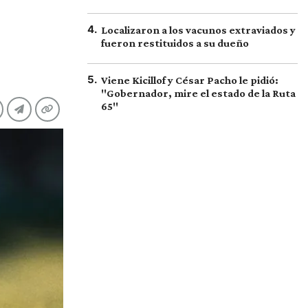
4
.
Localizaron a los vacunos extraviados y
fueron restituidos a su dueño
5
.
Viene Kicillof y César Pacho le pidió:
"Gobernador, mire el estado de la Ruta
65"