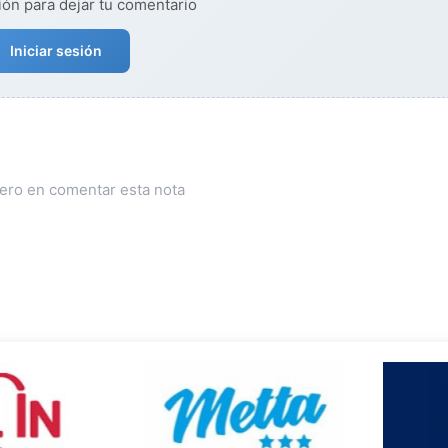
ión para dejar tu comentario
Iniciar sesión
mero en comentar esta nota