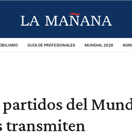
BILIARIO
GUÍA DE PROFESIONALES
MUNDIAL 2026
AGR
MACIÓN GENERAL
OPINIÓN
POLICIALES
POLÍTICA
S
RÁNSITO
 partidos del Mund
os transmiten