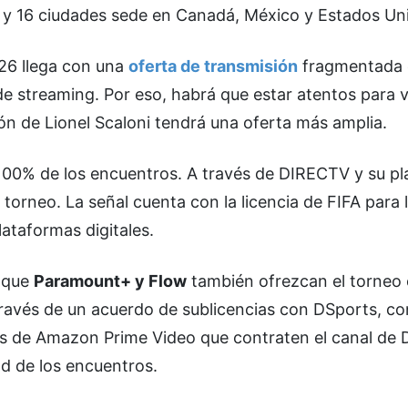
os y 16 ciudades sede en Canadá, México y Estados Un
026 llega con una
oferta de transmisión
fragmentada 
 de streaming. Por eso, habrá que estar atentos para 
ción de Lionel Scaloni tendrá una oferta más amplia.
l 100% de los encuentros. A través de DIRECTV y su p
torneo. La señal cuenta con la licencia de FIFA para 
lataformas digitales.
e que
Paramount+ y Flow
también ofrezcan el torneo
ravés de un acuerdo de sublicencias con DSports, co
ios de Amazon Prime Video que contraten el canal de
d de los encuentros.