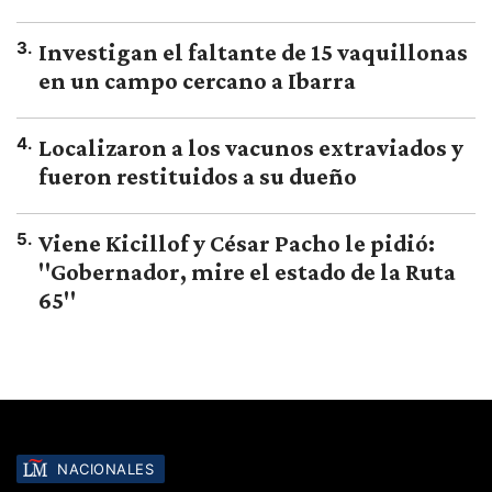
3
.
Investigan el faltante de 15 vaquillonas
en un campo cercano a Ibarra
4
.
Localizaron a los vacunos extraviados y
fueron restituidos a su dueño
5
.
Viene Kicillof y César Pacho le pidió:
"Gobernador, mire el estado de la Ruta
65"
NACIONALES