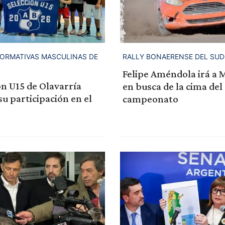
FORMATIVAS MASCULINAS DE
RALLY BONAERENSE DEL SU
Felipe Améndola irá a 
ón U15 de Olavarría
en busca de la cima del
u participación en el
campeonato