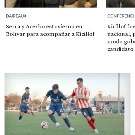
DAIREAUX
CONFERENCI
Serra y Acerbo estuvieron en
Kicillof f
Bolívar para acompañar a Kicillof
nacional, 
modo gobe
candidato