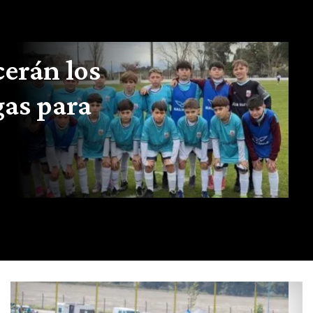
cerán los
gas para