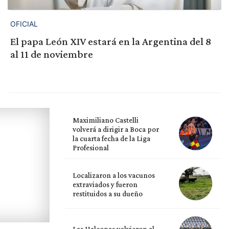
OFICIAL
El papa León XIV estará en la Argentina del 8
al 11 de noviembre
Maximiliano Castelli
volverá a dirigir a Boca por
la cuarta fecha de la Liga
Profesional
Localizaron a los vacunos
extraviados y fueron
restituidos a su dueño