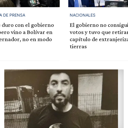
A DE PRENSA
NACIONALES
ue duro con el gobierno
El gobierno no consigui
pero vino a Bolívar en
votos y tuvo que retirar
rnador, no en modo
capítulo de extranjeriz
tierras