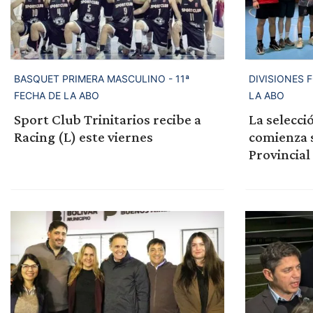
BASQUET PRIMERA MASCULINO - 11ª
DIVISIONES 
FECHA DE LA ABO
LA ABO
Sport Club Trinitarios recibe a
La selecci
Racing (L) este viernes
comienza s
Provincial