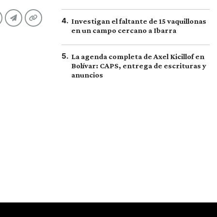
4
.
Investigan el faltante de 15 vaquillonas
en un campo cercano a Ibarra
5
.
La agenda completa de Axel Kicillof en
Bolívar: CAPS, entrega de escrituras y
anuncios