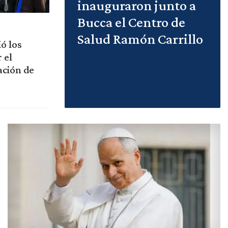
inauguraron junto a
Bucca el Centro de
Salud Ramón Carrillo
ó los
 el
ación de