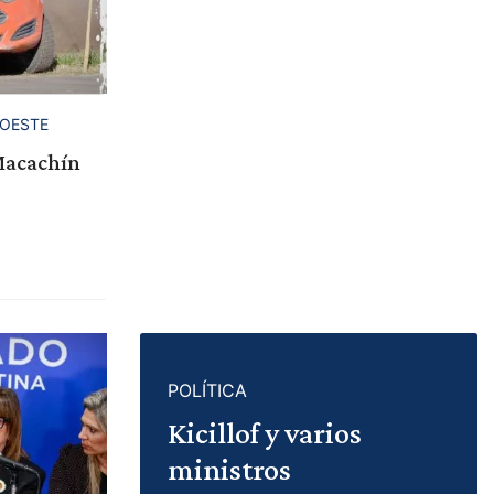
DOESTE
Macachín
POLÍTICA
Kicillof y varios
ministros