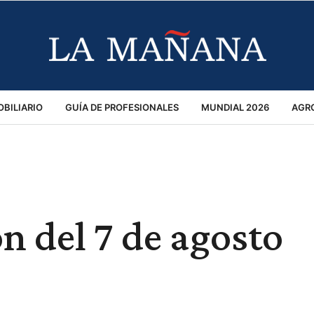
BILIARIO
GUÍA DE PROFESIONALES
MUNDIAL 2026
AGR
MACIÓN GENERAL
OPINIÓN
POLICIALES
POLÍTICA
S
RÁNSITO
n del 7 de agosto