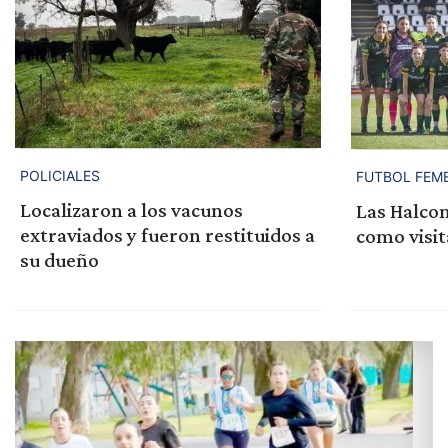
POLICIALES
FUTBOL FEM
Localizaron a los vacunos
Las Halcon
extraviados y fueron restituidos a
como visi
su dueño