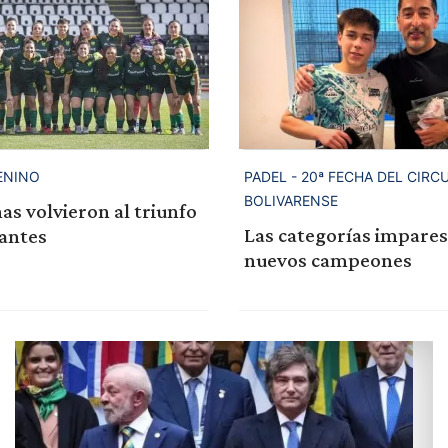
ENINO
PADEL - 20ª FECHA DEL CIRC
BOLIVARENSE
as volvieron al triunfo
Las categorías impares
tantes
nuevos campeones