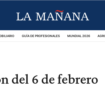
BILIARIO
GUÍA DE PROFESIONALES
MUNDIAL 2026
AGR
MACIÓN GENERAL
OPINIÓN
POLICIALES
POLÍTICA
S
RÁNSITO
n del 6 de febrero