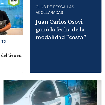
CLUB DE PESCA LAS
ACOLLARADAS
Juan Carlos Osovi
ganó la fecha de la
modalidad "costa"
UITO
 del tienen