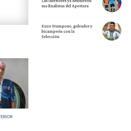
Las inferiores ya definieron
sus finalistas del Apertura
Enzo Stampone, goleador y
bicampeón con la
Selección
TERIOR