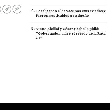
4
.
Localizaron a los vacunos extraviados y
fueron restituidos a su dueño
5
.
Viene Kicillof y César Pacho le pidió:
"Gobernador, mire el estado de la Ruta
65"