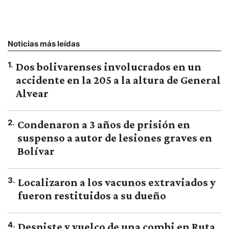
Noticias más leídas
1
.
Dos bolivarenses involucrados en un
accidente en la 205 a la altura de General
Alvear
2
.
Condenaron a 3 años de prisión en
suspenso a autor de lesiones graves en
Bolívar
3
.
Localizaron a los vacunos extraviados y
fueron restituidos a su dueño
4
.
Despiste y vuelco de una combi en Ruta