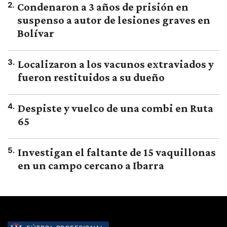
2
.
Condenaron a 3 años de prisión en
suspenso a autor de lesiones graves en
Bolívar
3
.
Localizaron a los vacunos extraviados y
fueron restituidos a su dueño
4
.
Despiste y vuelco de una combi en Ruta
65
5
.
Investigan el faltante de 15 vaquillonas
en un campo cercano a Ibarra