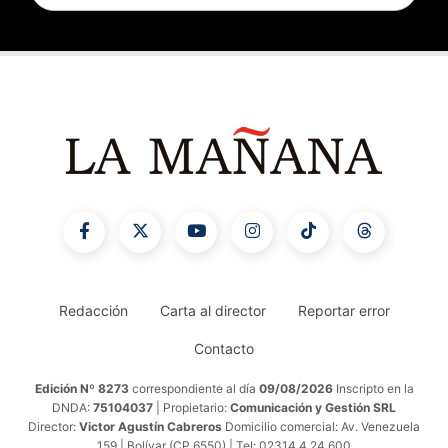
Redacción
Carta al director
Reportar error
Contacto
Edición Nº 8273
correspondiente al día
09/08/2026
Inscripto en la
DNDA:
75104037
| Propietario:
Comunicación y Gestión SRL
Director:
Victor Agustín Cabreros
Domicilio comercial: Av. Venezuela
159 | Bolívar (CP 6550) | Tel: 02314 4 24 600